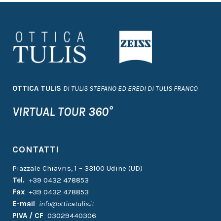
OTTICA TULIS
DI TULIS STEFANO ED EREDI DI TULIS FRANCO
VIRTUAL TOUR 360°
CONTATTI
Piazzale Chiavris, 1 – 33100 Udine (UD)
Tel.
+39 0432 478853
Fax
+39 0432 478853
E-mail
info@otticatulis.it
PIVA / CF
03029440306