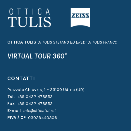
OTTICA TULIS
DI TULIS STEFANO ED EREDI DI TULIS FRANCO
VIRTUAL TOUR 360°
CONTATTI
Piazzale Chiavris, 1 – 33100 Udine (UD)
Tel.
+39 0432 478853
Fax
+39 0432 478853
E-mail
info@otticatulis.it
PIVA / CF
03029440306