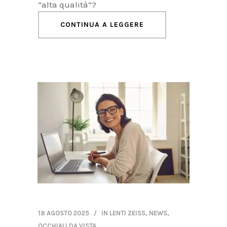
“alta qualità”?
CONTINUA A LEGGERE
18 AGOSTO 2025
IN
LENTI ZEISS
,
NEWS
,
OCCHIALI DA VISTA