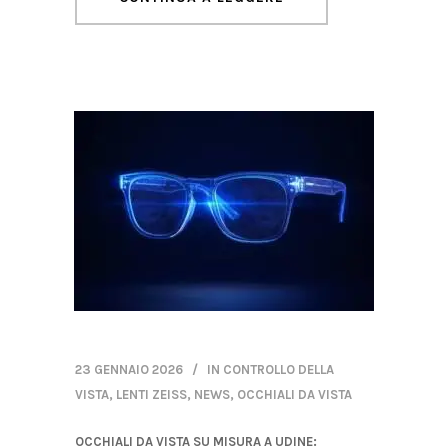
23 GENNAIO 2026
IN
CONTROLLO DELLA
VISTA
,
LENTI ZEISS
,
NEWS
,
OCCHIALI DA VISTA
OCCHIALI DA VISTA SU MISURA A UDINE: