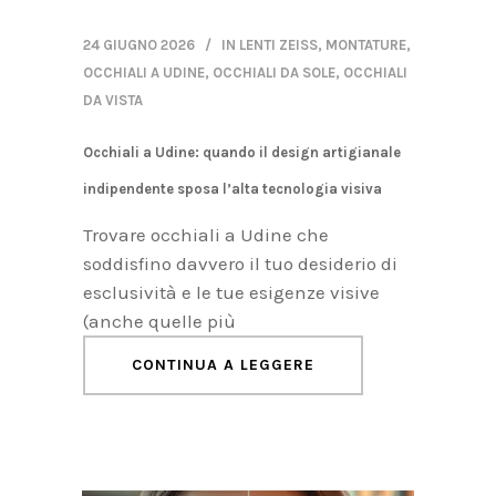
24 GIUGNO 2026
IN
LENTI ZEISS
,
MONTATURE
,
OCCHIALI A UDINE
,
OCCHIALI DA SOLE
,
OCCHIALI
DA VISTA
Occhiali a Udine: quando il design artigianale
indipendente sposa l’alta tecnologia visiva
Trovare occhiali a Udine che
soddisfino davvero il tuo desiderio di
esclusività e le tue esigenze visive
(anche quelle più
CONTINUA A LEGGERE