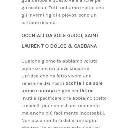
guardaroba e questo vale anche per
gli occhiali. Tutti notiamo inoltre che
gli inverni rigidi e piovosi sono un
lontano ricordo.
OCCHIALI DA SOLE GUCCI, SAINT
LAURENT O DOLCE & GABBANA
Qualche giorno fa abbiamo voluto
organizzare un breve shooting.
Un’idea che ha fatto vivere una
selezione dei nostri
occhiali da sole
uomo e donna
in giro per
Udine
.
Inutile specificare che abbiamo scelto
i modelli più richiesti del momento
ma anche più facilmente indossabili.
Non accontentarti delle immagini
che trovi in questo articolo. Seguici