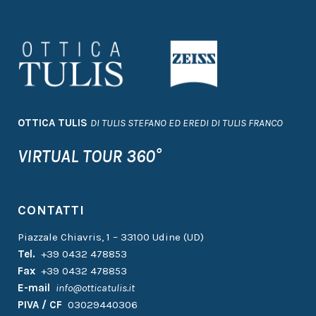
OTTICA TULIS
DI TULIS STEFANO ED EREDI DI TULIS FRANCO
VIRTUAL TOUR 360°
CONTATTI
Piazzale Chiavris, 1 – 33100 Udine (UD)
Tel.
+39 0432 478853
Fax
+39 0432 478853
E-mail
info@otticatulis.it
PIVA / CF
03029440306