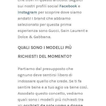
sui nostri profili social
Facebook
e
Instagram
per scoprire dove siamo
andati! I brand che abbiamo
selezionato per questa prima
esperienza sono Gucci, Sain Laurent e
Dolce & Gabbana.
QUALI SONO I MODELLI PIÙ
RICHIESTI DEL MOMENTO?
Partiamo dal presupposto che
ognuno deve sentirsi libero di
indossare quello che crede. Se ti fa
sentire bene e a tuo agio va bene così.
Assodato questo concetto, vediamo
quali sono i modelli più richiesti tra
gli
occhiali
da sole uomo e donna
.