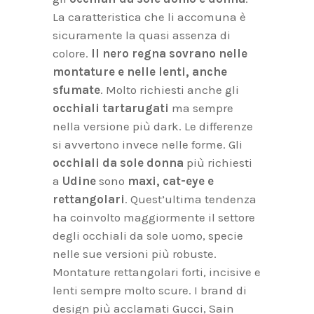
La caratteristica che li accomuna è
sicuramente la quasi assenza di
colore.
Il nero
regna sovrano nelle
montature e nelle lenti, anche
sfumate
. Molto richiesti anche gli
occhiali tartarugati
ma sempre
nella versione più dark. Le differenze
si avvertono invece nelle forme. Gli
occhiali da sole donna
più richiesti
a
Udine
sono
maxi, cat-eye e
rettangolari
. Quest’ultima tendenza
ha coinvolto maggiormente il settore
degli occhiali da sole uomo, specie
nelle sue versioni più robuste.
Montature rettangolari forti, incisive e
lenti sempre molto scure. I brand di
design più acclamati Gucci, Sain