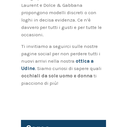
Laurent e Dolce & Gabbana
propongono modelli discreti o con
loghi in decisa evidenza. Ce n’è
davvero per tutti i gusti e per tutte le
occasioni.
Ti invitiamo a seguirci sulle nostre
pagine social per non perdere tutti i
nuovi arrivi nella nostra
ottica a
Udine
.
Siamo curiosi di sapere quali
occhiali da sole uomo e donna
ti
piacciono di più!