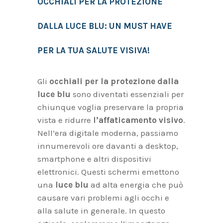
OCCHIALI PER LA PROTEZIONE
DALLA LUCE BLU: UN MUST HAVE
PER LA TUA SALUTE VISIVA!
Gli
occhiali per la protezione dalla
luce blu
sono diventati essenziali per
chiunque voglia preservare la propria
vista e ridurre
l’affaticamento visivo
.
Nell’era digitale moderna, passiamo
innumerevoli ore davanti a desktop,
smartphone e altri dispositivi
elettronici. Questi schermi emettono
una
luce blu
ad alta energia che può
causare vari problemi agli occhi e
alla salute in generale. In questo