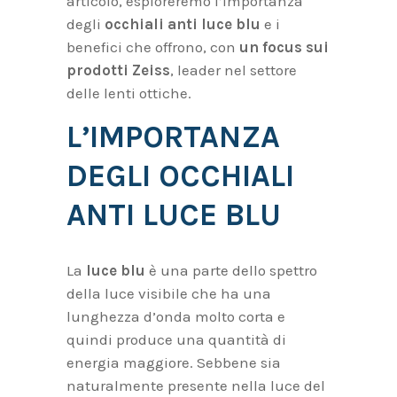
articolo, esploreremo l’importanza
degli
occhiali anti luce blu
e i
benefici che offrono, con
un focus sui
prodotti Zeiss
, leader nel settore
delle lenti ottiche.
L’IMPORTANZA
DEGLI OCCHIALI
ANTI LUCE BLU
La
luce blu
è una parte dello spettro
della luce visibile che ha una
lunghezza d’onda molto corta e
quindi produce una quantità di
energia maggiore. Sebbene sia
naturalmente presente nella luce del