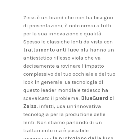
Zeiss è un brand che non ha bisogno
di presentazioni, è noto ormai a tutti
per la sua innovazione e qualità.
Spesso le classiche lenti da vista con
trattamento anti luce blu
hanno un
antiestetico riflesso viola che va
decisamente a rovinare l’impatto
complessivo del tuo occhiale e del tuo
look in generale. La tecnologia di
questo leader mondiale tedesco ha
scavalcato il problema.
BlueGuard di
Zeiss
, infatti, usa un’innovativa
tecnologia per la produzione delle
lenti. Non stiamo parlando di un
trattamento ma è possibile
incorporare
la protezione dalla luce