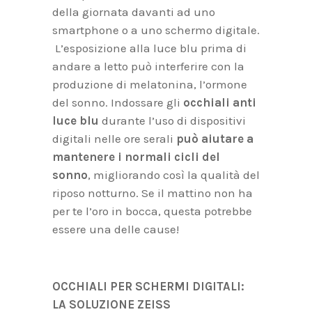
della giornata davanti ad uno
smartphone o a uno schermo digitale.
L’esposizione alla luce blu prima di
andare a letto può interferire con la
produzione di melatonina, l’ormone
del sonno. Indossare gli
occhiali anti
luce blu
durante l’uso di dispositivi
digitali nelle ore serali
può aiutare a
mantenere i normali cicli del
sonno
, migliorando così la qualità del
riposo notturno. Se il mattino non ha
per te l’oro in bocca, questa potrebbe
essere una delle cause!
OCCHIALI PER SCHERMI DIGITALI:
LA SOLUZIONE ZEISS