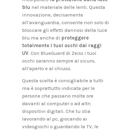
blu
nel materiale delle lenti. Questa
innovazione, decisamente
all’avanguardia, consente non solo di
bloccare gli effetti dannosi della luce
blu ma anche di
proteggere
totalmente i tuoi occhi dai raggi
UV
. Con BlueGuard di Zeiss i tuoi
occhi saranno sempre al sicuro,
all’aperto e al chiuso.
Questa scelta è consigliabile a tutti
ma è soprattutto indicata per le
persone che passano molte ore
davanti al computer o ad altri
dispositivi digitali. Che tu stia
lavorando al pc, giocando ai
videogiochi o guardando la TV, le