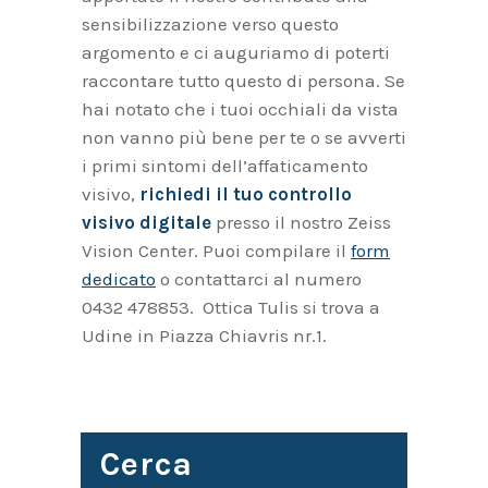
sensibilizzazione verso questo
argomento e ci auguriamo di poterti
raccontare tutto questo di persona. Se
hai notato che i tuoi occhiali da vista
non vanno più bene per te o se avverti
i primi sintomi dell’affaticamento
visivo,
richiedi il tuo
controllo
visivo digitale
presso il nostro Zeiss
Vision Center. Puoi compilare il
form
dedicato
o contattarci al numero
0432 478853. Ottica Tulis si trova a
Udine in Piazza Chiavris nr.1.
Cerca