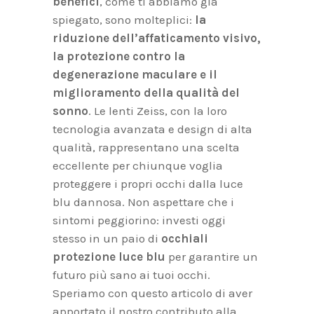
benefici
, come ti abbiamo già
spiegato, sono molteplici:
la
riduzione dell’affaticamento visivo,
la protezione contro la
degenerazione maculare e il
miglioramento della qualità
del
sonno
. Le lenti Zeiss, con la loro
tecnologia avanzata e design di alta
qualità, rappresentano una scelta
eccellente per chiunque voglia
proteggere i propri occhi dalla luce
blu dannosa. Non aspettare che i
sintomi peggiorino: investi oggi
stesso in un paio di
occhiali
protezione luce blu
per garantire un
futuro più sano ai tuoi occhi.
Speriamo con questo articolo di aver
apportato il nostro contributo alla