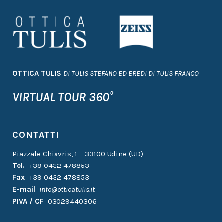
OTTICA TULIS
DI TULIS STEFANO ED EREDI DI TULIS FRANCO
VIRTUAL TOUR 360°
CONTATTI
Piazzale Chiavris, 1 – 33100 Udine (UD)
Tel.
+39 0432 478853
Fax
+39 0432 478853
E-mail
info@otticatulis.it
PIVA / CF
03029440306