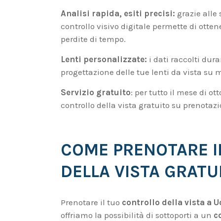
Analisi rapida, esiti precisi:
grazie alle
controllo visivo digitale permette di otten
perdite di tempo.
Lenti personalizzate:
i dati raccolti dura
progettazione delle tue lenti da vista su 
Servizio gratuito
: per tutto il mese di ot
controllo della vista gratuito su prenota
COME PRENOTARE I
DELLA VISTA GRAT
Prenotare il tuo
controllo della vista a 
offriamo la possibilità di sottoporti a un
c