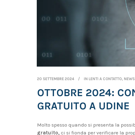
20 SETTEMBRE 2024
IN
LENTI A CONTATTO
,
NEWS
OTTOBRE 2024: CO
GRATUITO A UDINE
Molto spesso quando si presenta la possib
gratuito,
ci si fionda per verificare la pr