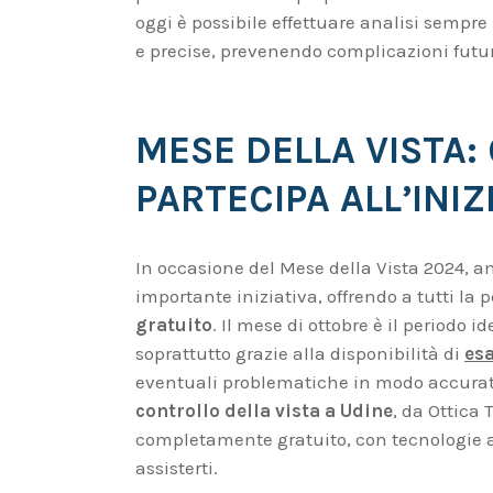
oggi è possibile effettuare analisi sempre
e precise, prevenendo complicazioni futu
MESE DELLA VISTA: 
PARTECIPA ALL’INIZ
In occasione del Mese della Vista 2024, a
importante iniziativa, offrendo a tutti la 
gratuito
. Il mese di ottobre è il periodo i
soprattutto grazie alla disponibilità di
esa
eventuali problematiche in modo accurato 
controllo della vista a Udine
, da Ottica 
completamente gratuito, con tecnologie a
assisterti.