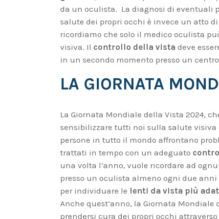
da un oculista. La diagnosi di eventuali
salute dei propri occhi è invece un atto 
ricordiamo che solo il medico oculista può
visiva. Il
controllo della vista
deve essere
in un secondo momento presso un centro o
LA GIORNATA MONDI
La Giornata Mondiale della Vista 2024, che 
sensibilizzare tutti noi sulla salute visiva
persone in tutto il mondo affrontano prob
trattati in tempo con un adeguato
contro
una volta l’anno, vuole ricordare ad ognu
presso un oculista almeno ogni due anni e
per individuare le
lenti da vista più ada
Anche quest’anno, la Giornata Mondiale d
prendersi cura dei propri occhi attraverso 