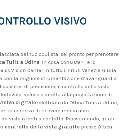
CONTROLLO VISIVO
ilasciata dal tuo oculista, sei pronto per prenotare
ca Tulis a Udine
. In cosa consiste? Te lo
iss Vision Center in tutto il Friuli Venezia Giulia
ata con la migliore strumentazione d’avanguardia
dispositivi di precisione, il controllo della vista
tevole, veloce e diretta alla progettazione di
visivo digitale
effettuato da Ottica Tulis a Udine,
on la certezza di ricevere indicazioni
i da vista o lenti a contatto. Riassumendo, quali
un
controllo della vista gratuito
presso Ottica