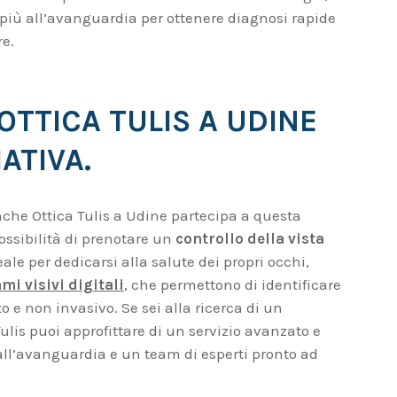
 più all’avanguardia per ottenere diagnosi rapide
re.
OTTICA TULIS A UDINE
IATIVA.
nche Ottica Tulis a Udine partecipa a questa
possibilità di prenotare un
controllo della vista
deale per dedicarsi alla salute dei propri occhi,
mi visivi digitali
, che permettono di identificare
e non invasivo. Se sei alla ricerca di un
Tulis puoi approfittare di un servizio avanzato e
ll’avanguardia e un team di esperti pronto ad