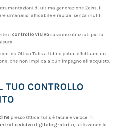
 strumentazioni di ultima generazione Zeiss, il
ere un’analisi affidabile e rapida, senza inutili
nte il
controllo visivo
saranno utilizzati per la
misura.
tobre, da Ottica Tulis a Udine potrai effettuare un
zione, che non implica alcun impegno all’acquisto.
L TUO CONTROLLO
UITO
Udine
presso Ottica Tulis è facile e veloce. Ti
ontrollo visivo digitale gratuito
, utilizzando le