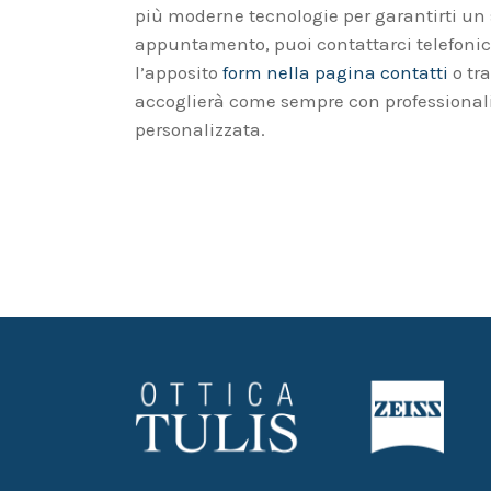
più moderne tecnologie per garantirti un s
appuntamento, puoi contattarci telefon
l’apposito
form nella pagina contatti
o tra
accoglierà come sempre con professionali
personalizzata.