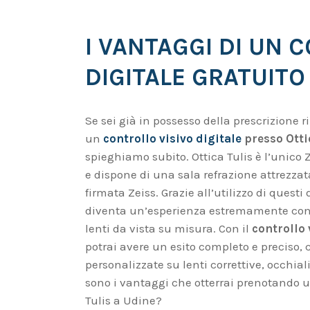
I VANTAGGI DI UN 
DIGITALE GRATUITO
Se sei già in possesso della prescrizione r
un
controllo visivo digitale
presso Otti
spieghiamo subito. Ottica Tulis è l’unico Ze
e dispone di una sala refrazione attrezz
firmata Zeiss. Grazie all’utilizzo di questi 
diventa un’esperienza estremamente confor
lenti da vista su misura. Con il
controllo 
potrai avere un esito completo e preciso, c
personalizzate su lenti correttive, occhial
sono i vantaggi che otterrai prenotando 
Tulis a Udine?