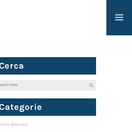
Cerca
Categorie
trollo della vista