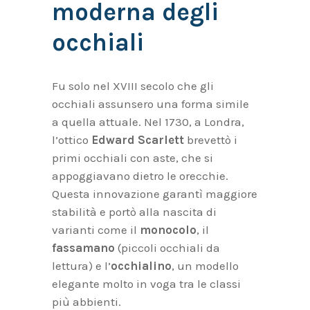
moderna degli
occhiali
Fu solo nel XVIII secolo che gli
occhiali assunsero una forma simile
a quella attuale. Nel 1730, a Londra,
l’ottico
Edward Scarlett
brevettò i
primi occhiali con aste, che si
appoggiavano dietro le orecchie.
Questa innovazione garantì maggiore
stabilità e portò alla nascita di
varianti come il
monocolo
, il
fassamano
(piccoli occhiali da
lettura) e l’
occhialino
, un modello
elegante molto in voga tra le classi
più abbienti.