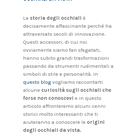
La
storia degli occhiali
è
decisamente affascinante perché ha
attraversato secoli di innovazione.
Questi accessori, di cui noi
ovviamente siamo fan sfegatati,
hanno subito grandi trasformazioni
passando da strumenti rudimentali a
simboli di stile e personalità. In
questo blog
vogliamo raccontarti
alcune
curiosità sugli occhiali
che
forse non conoscevi
e in questo
articolo affronteremo alcuni cenni
storici molto interessanti che ti
aiuteranno a conoscere le
origini
degli occhiali da vista.