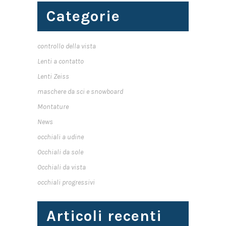
Categorie
controllo della vista
Lenti a contatto
Lenti Zeiss
maschere da sci e snowboard
Montature
News
occhiali a udine
Occhiali da sole
Occhiali da vista
occhiali progressivi
Articoli recenti