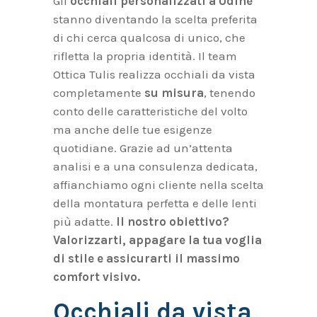
Gli
occhiali personalizzati a Udine
stanno diventando la scelta preferita
di chi cerca qualcosa di unico, che
rifletta la propria identità. Il team
Ottica Tulis realizza occhiali da vista
completamente
su misura
, tenendo
conto delle caratteristiche del volto
ma anche delle tue esigenze
quotidiane. Grazie ad un’attenta
analisi e a una consulenza dedicata,
affianchiamo ogni cliente nella scelta
della montatura perfetta e delle lenti
più adatte.
Il nostro obiettivo?
Valorizzarti, appagare la tua voglia
di stile e assicurarti il massimo
comfort visivo.
Occhiali da vista