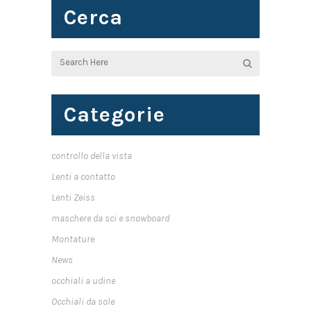
Cerca
Categorie
controllo della vista
Lenti a contatto
Lenti Zeiss
maschere da sci e snowboard
Montature
News
occhiali a udine
Occhiali da sole