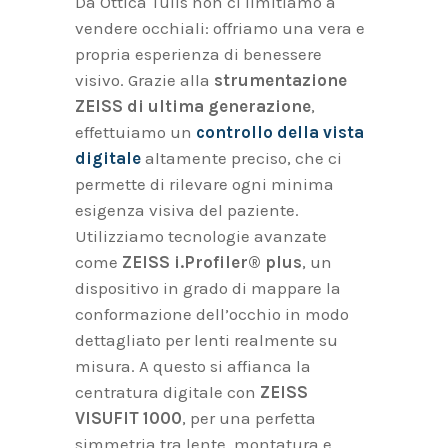
Da Ottica Tulis non ci limitiamo a
vendere occhiali: offriamo una vera e
propria esperienza di benessere
visivo. Grazie alla
strumentazione
ZEISS di ultima generazione
,
effettuiamo un
controllo della vista
digitale
altamente preciso, che ci
permette di rilevare ogni minima
esigenza visiva del paziente.
Utilizziamo tecnologie avanzate
come
ZEISS i.Profiler® plus
, un
dispositivo in grado di mappare la
conformazione dell’occhio in modo
dettagliato per lenti realmente su
misura. A questo si affianca la
centratura digitale con
ZEISS
VISUFIT 1000
, per una perfetta
simmetria tra lente, montatura e