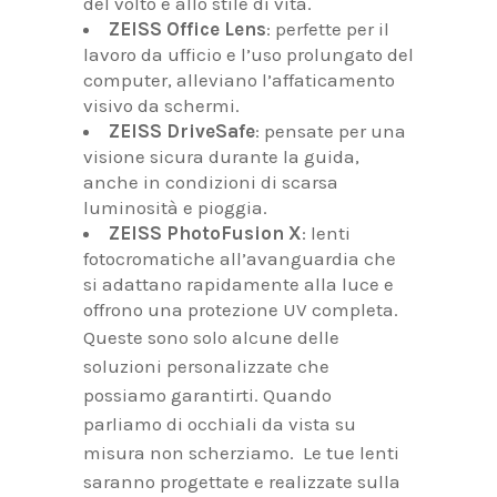
del volto e allo stile di vita.
ZEISS Office Lens
: perfette per il
lavoro da ufficio e l’uso prolungato del
computer, alleviano l’affaticamento
visivo da schermi.
ZEISS DriveSafe
: pensate per una
visione sicura durante la guida,
anche in condizioni di scarsa
luminosità e pioggia.
ZEISS PhotoFusion X
: lenti
fotocromatiche all’avanguardia che
si adattano rapidamente alla luce e
offrono una protezione UV completa.
Queste sono solo alcune delle
soluzioni personalizzate che
possiamo garantirti. Quando
parliamo di occhiali da vista su
misura non scherziamo. Le tue lenti
saranno progettate e realizzate sulla