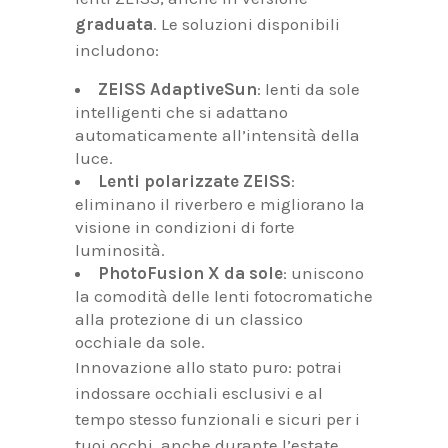
graduata
. Le soluzioni disponibili
includono:
ZEISS AdaptiveSun
: lenti da sole
intelligenti che si adattano
automaticamente all’intensità della
luce.
Lenti polarizzate ZEISS
:
eliminano il riverbero e migliorano la
visione in condizioni di forte
luminosità.
PhotoFusion X da sole
: uniscono
la comodità delle lenti fotocromatiche
alla protezione di un classico
occhiale da sole.
Innovazione allo stato puro: potrai
indossare occhiali esclusivi e al
tempo stesso funzionali e sicuri per i
tuoi occhi, anche durante l’estate.