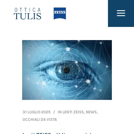
31 LUGLIO 2025
IN
LENTI ZEISS
,
NEWS
,
OCCHIALI DA VISTA