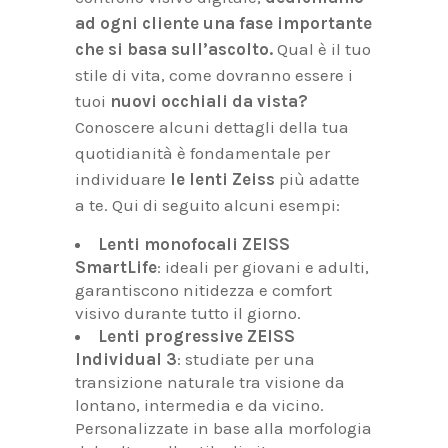
ad ogni cliente una fase importante
che si basa sull’ascolto.
Qual è il tuo
stile di vita, come dovranno essere i
tuoi
nuovi occhiali da vista?
Conoscere alcuni dettagli della tua
quotidianità è fondamentale per
individuare
le lenti Zeiss
più adatte
a te. Qui di seguito alcuni esempi:
Lenti monofocali ZEISS
SmartLife
: ideali per giovani e adulti,
garantiscono nitidezza e comfort
visivo durante tutto il giorno.
Lenti progressive ZEISS
Individual 3
: studiate per una
transizione naturale tra visione da
lontano, intermedia e da vicino.
Personalizzate in base alla morfologia