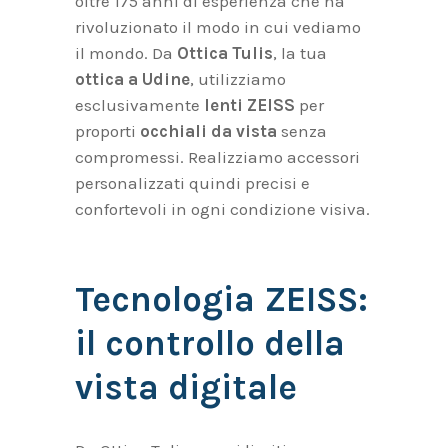
oltre 175 anni di esperienza che ha
rivoluzionato il modo in cui vediamo
il mondo. Da
Ottica Tulis
, la tua
ottica a Udine
, utilizziamo
esclusivamente
lenti ZEISS
per
proporti
occhiali da vista
senza
compromessi. Realizziamo accessori
personalizzati quindi precisi e
confortevoli in ogni condizione visiva.
Tecnologia ZEISS:
il controllo della
vista digitale