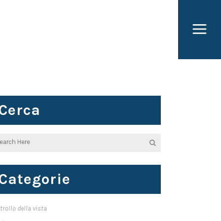
Cerca
Categorie
trollo della vista