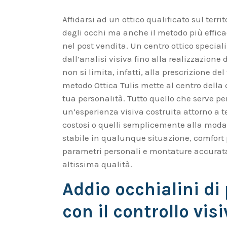
Affidarsi ad un ottico qualificato sul terri
degli occhi ma anche il metodo più effica
nel post vendita. Un centro ottico special
dall’analisi visiva fino alla realizzazione 
non si limita, infatti, alla prescrizione del
metodo Ottica Tulis mette al centro della co
tua personalità. Tutto quello che serve pe
un’esperienza visiva costruita attorno a te
costosi o quelli semplicemente alla moda
stabile in qualunque situazione, comfort p
parametri personali e montature accurata
altissima qualità.
Addio occhialini di 
con il controllo visi