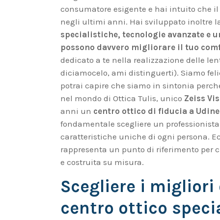
consumatore esigente e hai intuito che il
negli ultimi anni. Hai sviluppato inoltre 
specialistiche, tecnologie avanzate e 
possono davvero migliorare il tuo comf
dedicato a te nella realizzazione delle len
diciamocelo, ami distinguerti). Siamo felic
potrai capire che siamo in sintonia perch
nel mondo di Ottica Tulis, unico
Zeiss Vis
anni un
centro ottico di fiducia a Udine
fondamentale scegliere un professionista 
caratteristiche uniche di ogni persona. E
rappresenta un punto di riferimento per c
e costruita su misura.
Scegliere i migliori
centro ottico speci