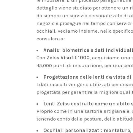
le indosserà. È un processo paragonabile a
dettaglio viene studiato per ottenere un ri
da sempre un servizio personalizzato di al
negozio e prosegue nel tempo con servizi
occhiali. Vediamo insieme, nello specifico
consulenza:
Analisi biometrica e dati individuali
Con
Zeiss Visufit 1000
, acquisiamo una s
45.000 punti di misurazione, per una ce
Progettazione delle lenti da vista di
I dati raccolti vengono utilizzati per crea
progettata per garantire la migliore qualit
Lenti Zeiss costruite come un abito 
Proprio come in una sartoria artigianale, 
tenendo conto della postura, delle abitudi
Occhiali personalizzati: montature, 