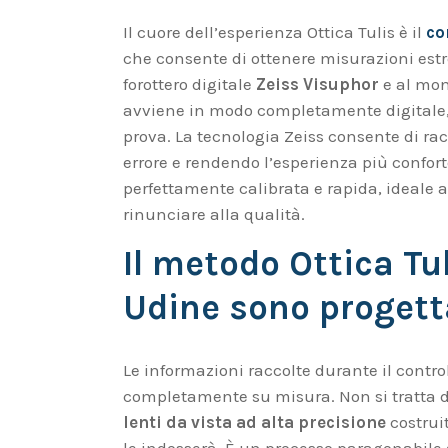
Il cuore dell’esperienza Ottica Tulis è il
co
che consente di ottenere misurazioni estr
forottero digitale
Zeiss Visuphor
e al moni
avviene in modo completamente digitale, se
prova. La tecnologia Zeiss consente di racc
errore e rendendo l’esperienza più confortev
perfettamente calibrata e rapida, ideale
rinunciare alla qualità.
Il metodo Ottica Tul
Udine sono progetta
Le informazioni raccolte durante il control
completamente su misura. Non si tratta d
lenti da vista ad alta precisione
costruit