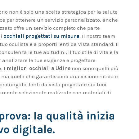
torio non è solo una scelta strategica per la salute
ce per ottenere un servizio personalizzato, anche
izzato offre un servizio completo che parte
di
occhiali progettati su misura
. Il nostro team
 tuo oculista e a proporti lenti da vista standard. Il
nsulenza le tue abitudini, il tuo stile di vita e la
r analizzare le tue esigenze e progettare
. I
migliori occhiali
a Udine
non sono quelli più
 ma quelli che garantiscono una visione nitida e
rolungato, lenti da vista progettate sui tuoi
mente selezionate realizzate con materiali di
prova: la qualità inizia
vo digitale.