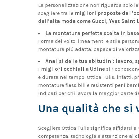
La personalizzazione non riguarda solo le
scegliere tra le
migliori proposte dell’o
dell’alta moda come Gucci, Yves Saint
La montatura perfetta scelta in base
Forma del volto, lineamenti e stile perso
montatura più adatta, capace di valorizza
Analisi delle tue abitudini: lavoro, 
I
migliori occhiali a Udine
si riconoscono
e durata nel tempo. Ottica Tulis, infatti, 
montature flessibili e resistenti per i bam
indicati per chi lavora la maggior parte de
Una qualità che si 
Scegliere Ottica Tulis significa affidarsi 
competenza, tecnologia e attenzione al cl