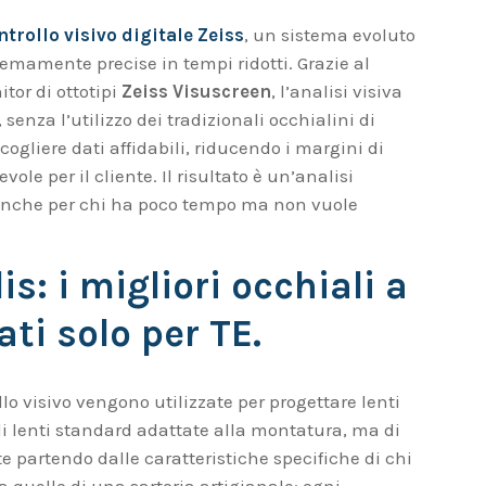
ntrollo visivo digitale Zeiss
, un sistema evoluto
emamente precise in tempi ridotti. Grazie al
tor di ottotipi
Zeiss Visuscreen
, l’analisi visiva
nza l’utilizzo dei tradizionali occhialini di
ogliere dati affidabili, riducendo i margini di
ole per il cliente. Il risultato è un’analisi
 anche per chi ha poco tempo ma non vuole
is: i migliori occhiali a
ti solo per TE.
lo visivo vengono utilizzate per progettare lenti
i lenti standard adattate alla montatura, ma di
e partendo dalle caratteristiche specifiche di chi