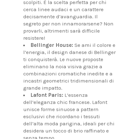
scolpiti. È la scelta perfetta per chi
cerca linee audaci e un carattere
decisamente d’avanguardia. Il
segreto per non innamorarsene? Non
provarli, altrimenti sarà difficile
resistere!
Bellinger House:
Se ami il colore e
l’energia, il design danese di Bellinger
ti conquisterà. Le nuove proposte
eliminano la noia visiva grazie a
combinazioni cromatiche inedite e a
incastri geometrici tridimensionali di
grande impatto.
Lafont Paris:
L’essenza
dell’eleganza chic francese. Lafont
unisce forme sinuose a pattern
esclusivi che ricordano i tessuti
dell’alta moda parigina, ideali per chi
desidera un tocco di brio raffinato e
senza tempo.