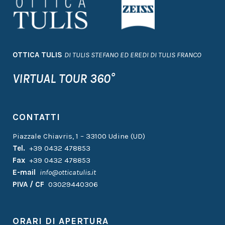
OTTICA TULIS
DI TULIS STEFANO ED EREDI DI TULIS FRANCO
VIRTUAL TOUR 360°
CONTATTI
Piazzale Chiavris, 1 – 33100 Udine (UD)
Tel.
+39 0432 478853
Fax
+39 0432 478853
E-mail
info@otticatulis.it
PIVA / CF
03029440306
ORARI DI APERTURA