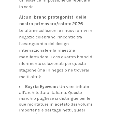
un’estetica impossibile da replicare
in serie.
Alcuni brand protagonisti della
nostra primavera/estate 2026
Le ultime collezioni e i nuovi arrivi in
negozio celebrano l’incontro tra
l’avanguardia del design
internazionale e la maestria
manifatturiera. Ecco quattro brand di
riferimento selezionati per questa
stagione (ma in negozio ne troverai
molti altri):
Bayria Eyewear:
Un vero tributo
all’architettura italiana. Questo
marchio pugliese si distingue per le
sue montature in acetato dai volumi
importanti e dai tagli netti, quasi