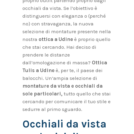
proprio outfit partendo proprio dagli
occhiali da vista. Se l’obiettivo è
distinguersi con eleganza o (perché
no) con stravaganza, la nuova
selezione di montature presente nella
nostra
ottica a Udine
è proprio quello
che stai cercando. Hai deciso di
prendere le distanze
dall’omologazione di massa?
Ottica
Tulis a Udine
è, per te, il paese dei
balocchi. Un’ampia selezione di
montature da vista e occhiali da
sole particolari,
tutto quello che stai
cercando per comunicare il tuo stile e
sedurre al primo sguardo.
Occhiali da vista