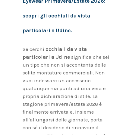
Eyewear Primavera/Estate 2026:
scopri gli occhiali da vista
particolari a Udine.
Se cerchi
occhiali da vista
particolari a Udine
significa che sei
un tipo che non si accontenta delle
solite montature commerciali. Non
vuoi indossare un accessorio
qualunque ma punti ad una vera e
propria dichiarazione di stile. La
stagione primavera/estate 2026 è
finalmente arrivata e, insieme
all’allungarsi delle giornate, porta
con sé il desiderio di rinnovare il